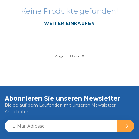
Keine Produkte gefunden!
WEITER EINKAUFEN
Zeige
1
-
0
von 0
Abonnieren Sie unseren Newsletter
Bleibe auf dem Laufenden mit unseren Newsletter-
Angeboten