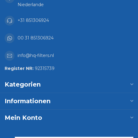
Niederlande
+31 851306924
00 31 851306924
info@hq-filters.nl
Register NR:
92315739
Kategorien
Informationen
Mein Konto