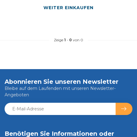
WEITER EINKAUFEN
Zeige
1
-
0
von 0
Abonnieren Sie unseren Newsletter
Bleibe auf dem Laufenden mit unseren Newsletter-
Angeboten
Benötigen Sie Informationen oder