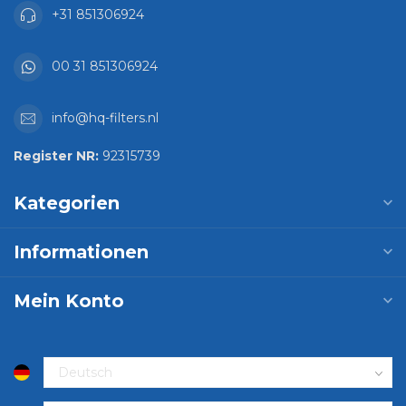
+31 851306924
00 31 851306924
info@hq-filters.nl
Register NR:
92315739
Kategorien
Informationen
Mein Konto