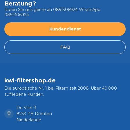
Beratung?
Rufen Sie uns gerne an 0851306924 WhatsApp
0851306924
Kundendienst
FAQ
kwl-filtershop.de
Die europäische Nr. 1 bei Filtern seit 2008. Über 40.000
zufriedene Kunden.
De Vliet 3
8253 PB Dronten
Niederlande