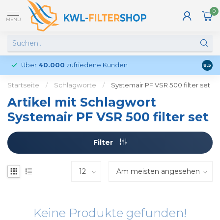
0
MENU
Über
40.000
zufriedene Kunden
Kund
8.5
Startseite
/
Schlagworte
/
Systemair PF VSR 500 filter set
Artikel mit Schlagwort
Systemair PF VSR 500 filter set
Filter
Keine Produkte gefunden!