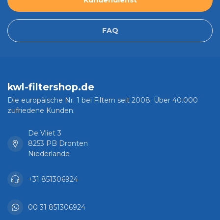
Kundendienst
FAQ
kwl-filtershop.de
Die europäische Nr. 1 bei Filtern seit 2008. Über 40.000
zufriedene Kunden.
De Vliet 3
8253 PB Dronten
Niederlande
+31 851306924
00 31 851306924