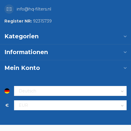
info@hq-filters.nl
Register NR:
92315739
Kategorien
Informationen
Mein Konto
€