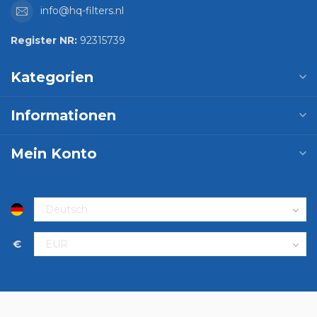
info@hq-filters.nl
Register NR:
92315739
Kategorien
Informationen
Mein Konto
€