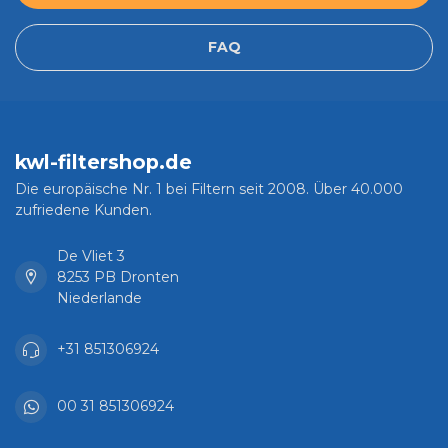
FAQ
kwl-filtershop.de
Die europäische Nr. 1 bei Filtern seit 2008. Über 40.000
zufriedene Kunden.
De Vliet 3
8253 PB Dronten
Niederlande
+31 851306924
00 31 851306924