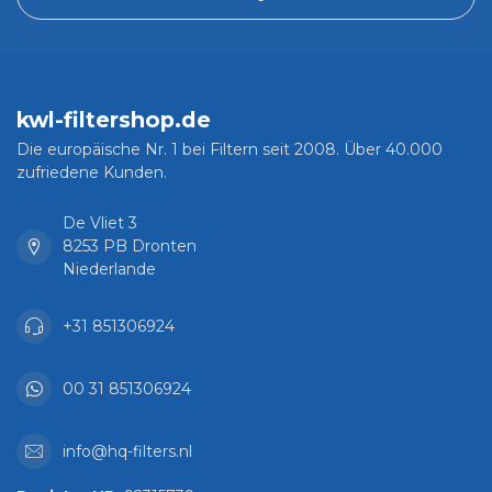
kwl-filtershop.de
Die europäische Nr. 1 bei Filtern seit 2008. Über 40.000
zufriedene Kunden.
De Vliet 3
8253 PB Dronten
Niederlande
+31 851306924
00 31 851306924
info@hq-filters.nl