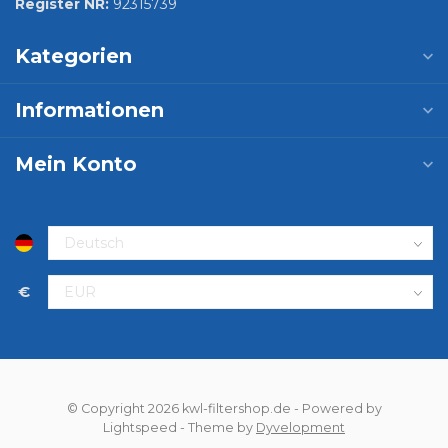
Register NR:
92315739
Kategorien
Informationen
Mein Konto
€
© Copyright 2026 kwl-filtershop.de
- Powered by
Lightspeed
- Theme by
Dyvelopment