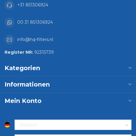
+31 851306924
00 31 851306924
info@hq-filters.nl
Register NR:
92315739
Kategorien
Informationen
Mein Konto