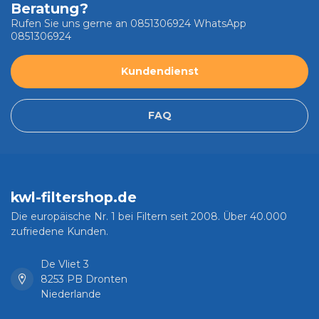
Beratung?
Rufen Sie uns gerne an 0851306924 WhatsApp
0851306924
Kundendienst
FAQ
kwl-filtershop.de
Die europäische Nr. 1 bei Filtern seit 2008. Über 40.000
zufriedene Kunden.
De Vliet 3
8253 PB Dronten
Niederlande