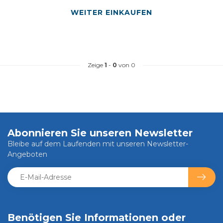
WEITER EINKAUFEN
Zeige
1
-
0
von 0
Abonnieren Sie unseren Newsletter
Bleibe auf dem Laufenden mit unseren Newsletter-
Angeboten
Benötigen Sie Informationen oder