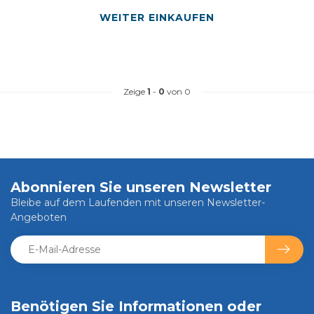
WEITER EINKAUFEN
Zeige
1
-
0
von 0
Abonnieren Sie unseren Newsletter
Bleibe auf dem Laufenden mit unseren Newsletter-
Angeboten
Benötigen Sie Informationen oder