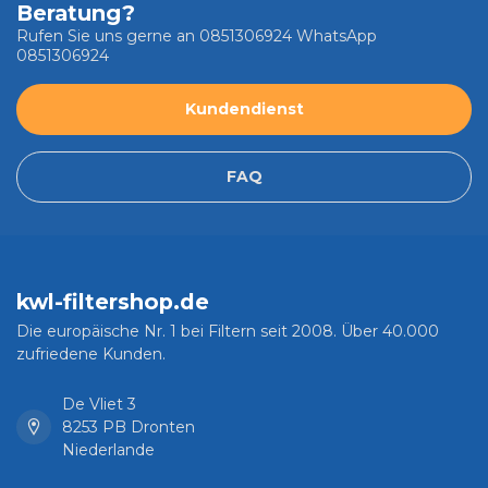
Beratung?
Rufen Sie uns gerne an 0851306924 WhatsApp
0851306924
Kundendienst
FAQ
kwl-filtershop.de
Die europäische Nr. 1 bei Filtern seit 2008. Über 40.000
zufriedene Kunden.
De Vliet 3
8253 PB Dronten
Niederlande