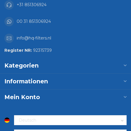
+31 851306924
00 31 851306924
info@hq-filters.nl
Register NR:
92315739
Kategorien
Informationen
Mein Konto