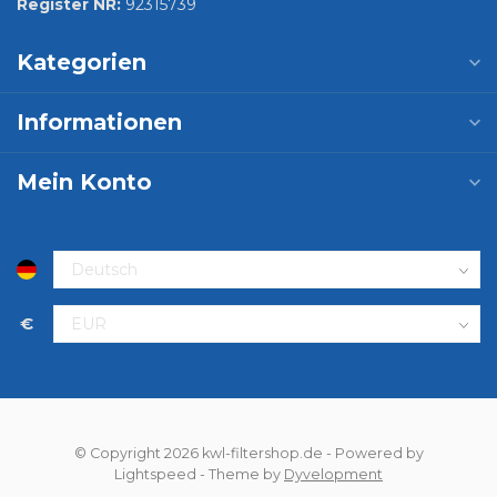
Register NR:
92315739
Kategorien
Informationen
Mein Konto
€
© Copyright 2026 kwl-filtershop.de
- Powered by
Lightspeed
- Theme by
Dyvelopment