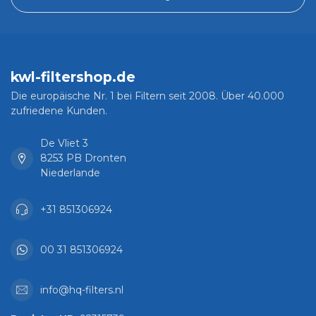
kwl-filtershop.de
Die europäische Nr. 1 bei Filtern seit 2008. Über 40.000
zufriedene Kunden.
De Vliet 3
8253 PB Dronten
Niederlande
+31 851306924
00 31 851306924
info@hq-filters.nl