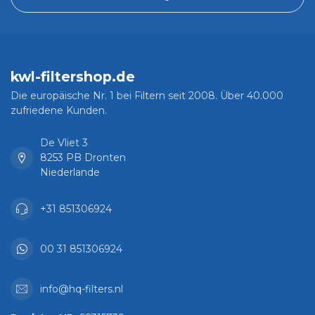
kwl-filtershop.de
Die europäische Nr. 1 bei Filtern seit 2008. Über 40.000
zufriedene Kunden.
De Vliet 3
8253 PB Dronten
Niederlande
+31 851306924
00 31 851306924
info@hq-filters.nl