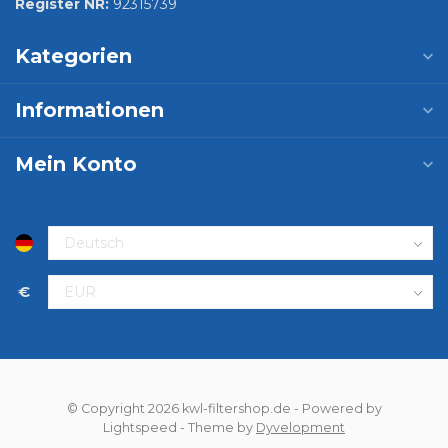
Register NR:
92315739
Kategorien
Informationen
Mein Konto
€
© Copyright 2026 kwl-filtershop.de
- Powered by
Lightspeed
- Theme by
Dyvelopment