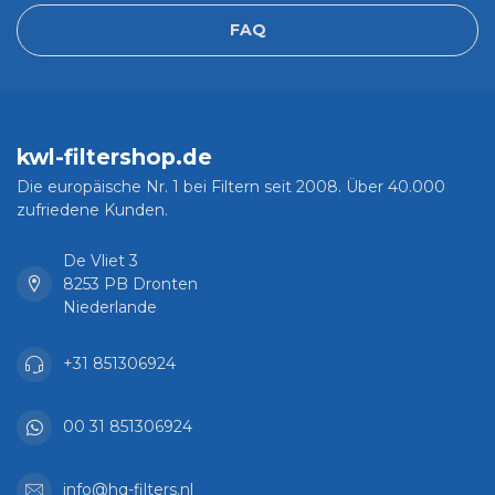
FAQ
kwl-filtershop.de
Die europäische Nr. 1 bei Filtern seit 2008. Über 40.000
zufriedene Kunden.
De Vliet 3
8253 PB Dronten
Niederlande
+31 851306924
00 31 851306924
info@hq-filters.nl