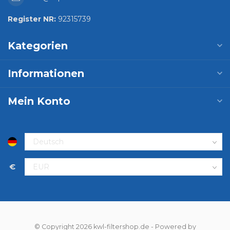
Register NR:
92315739
Kategorien
Informationen
Mein Konto
€
© Copyright 2026 kwl-filtershop.de
- Powered by