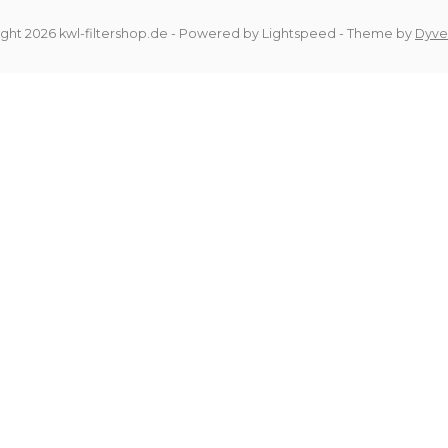
ght 2026 kwl-filtershop.de
- Powered by
Lightspeed
- Theme by
Dyve