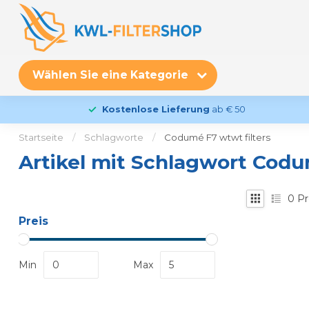
Wählen Sie eine Kategorie
Kostenlose Lieferung
ab € 50
Startseite
/
Schlagworte
/
Codumé F7 wtwt filters
Artikel mit Schlagwort Codu
0
Pr
Preis
Min
Max