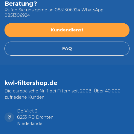
Beratung?
Rufen Sie uns gerne an 0851306924 WhatsApp
0851306924
Kundendienst
FAQ
kwl-filtershop.de
Die europäische Nr. 1 bei Filtern seit 2008. Über 40.000
zufriedene Kunden.
De Vliet 3
8253 PB Dronten
Niederlande