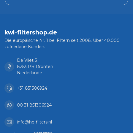
kwl-filtershop.de
Die europäische Nr. 1 bei Filtern seit 2008. Über 40.000
zufriedene Kunden.
De Vliet 3
8253 PB Dronten
Niederlande
+31 851306924
00 31 851306924
info@hq-filters.nl