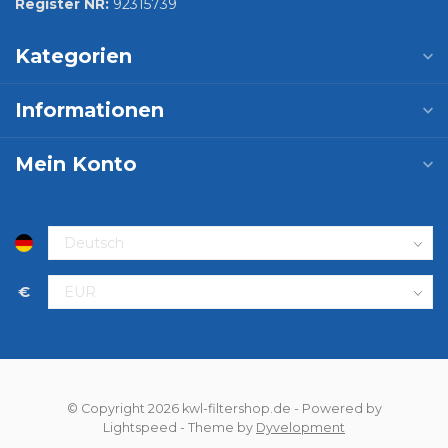
Register NR:
92315739
Kategorien
Informationen
Mein Konto
€
© Copyright 2026 kwl-filtershop.de
- Powered by
Lightspeed
- Theme by
Dyvelopment