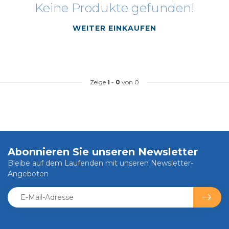
Keine Produkte gefunden!
WEITER EINKAUFEN
Zeige
1
-
0
von 0
Abonnieren Sie unseren Newsletter
Bleibe auf dem Laufenden mit unseren Newsletter-
Angeboten