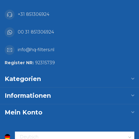
+31 851306924
00 31 851306924
info@hq-filters.nl
Register NR:
92315739
Kategorien
Informationen
Mein Konto