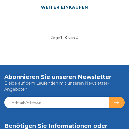
WEITER EINKAUFEN
Zeige
1
-
0
von 0
Abonnieren Sie unseren Newsletter
Bleibe auf dem Laufenden mit unseren Newsletter-
Angeboten
Benötigen Sie Informationen oder