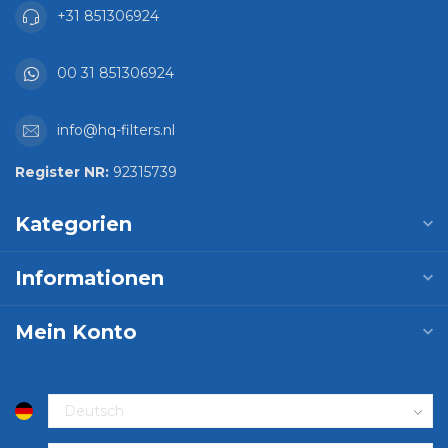
+31 851306924
00 31 851306924
info@hq-filters.nl
Register NR:
92315739
Kategorien
Informationen
Mein Konto