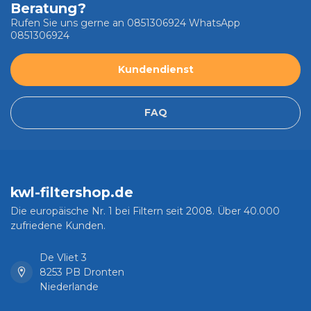
Beratung?
Rufen Sie uns gerne an 0851306924 WhatsApp
0851306924
Kundendienst
FAQ
kwl-filtershop.de
Die europäische Nr. 1 bei Filtern seit 2008. Über 40.000
zufriedene Kunden.
De Vliet 3
8253 PB Dronten
Niederlande