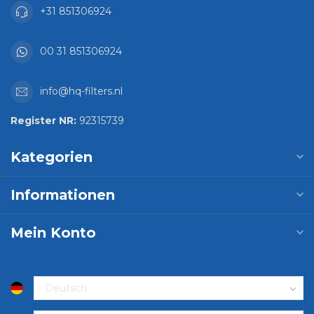
+31 851306924
00 31 851306924
info@hq-filters.nl
Register NR:
92315739
Kategorien
Informationen
Mein Konto