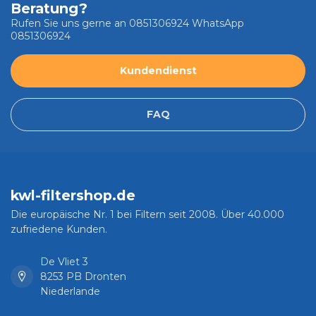
Beratung?
Rufen Sie uns gerne an 0851306924 WhatsApp
0851306924
Kundendienst
FAQ
kwl-filtershop.de
Die europäische Nr. 1 bei Filtern seit 2008. Über 40.000
zufriedene Kunden.
De Vliet 3
8253 PB Dronten
Niederlande