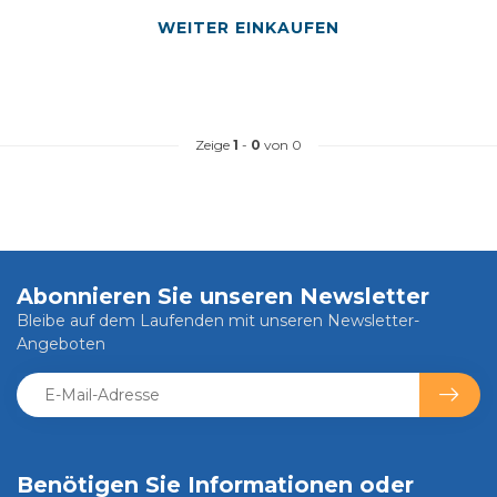
WEITER EINKAUFEN
Zeige
1
-
0
von 0
Abonnieren Sie unseren Newsletter
Bleibe auf dem Laufenden mit unseren Newsletter-
Angeboten
Benötigen Sie Informationen oder