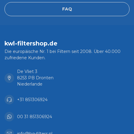
FAQ
kwl-filtershop.de
Die europäische Nr. 1 bei Filtern seit 2008. Über 40.000
zufriedene Kunden.
De Vliet 3
8253 PB Dronten
Niederlande
+31 851306924
00 31 851306924
info@hq-filters.nl