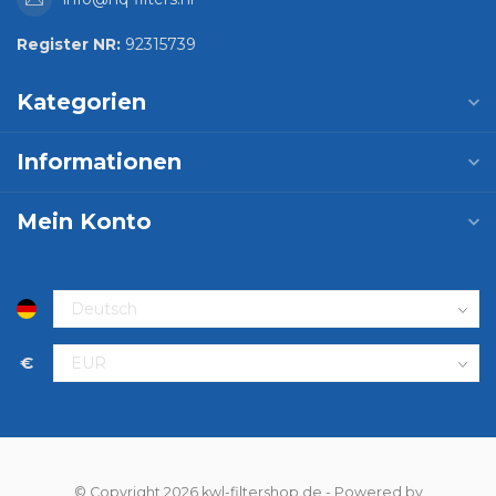
Register NR:
92315739
Kategorien
Informationen
Mein Konto
€
© Copyright 2026 kwl-filtershop.de
- Powered by