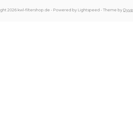
ght 2026 kwl-filtershop.de
- Powered by
Lightspeed
- Theme by
Dyve