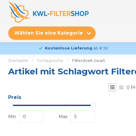
Wählen Sie eine Kategorie
Kostenlose Lieferung
ab € 50
Startseite
/
Schlagworte
/
Filterdoek zwart
Artikel mit Schlagwort Filte
0
Pr
Preis
Min
Max