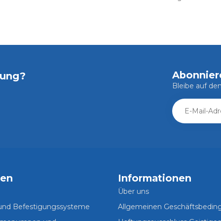
Abonnier
tung?
Bleibe auf d
ien
Informationen
Über uns
 und Befestigungssysteme
Allgemeinen Geschäftsbedi