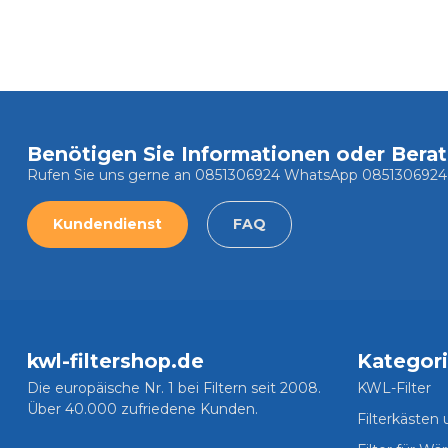
Benötigen Sie Informationen oder Bera
Rufen Sie uns gerne an 0851306924 WhatsApp 0851306924
Kundendienst
FAQ
kwl-filtershop.de
Kategor
Die europäische Nr. 1 bei Filtern seit 2008.
KWL-Filter
Über 40.000 zufriedene Kunden.
Filterkästen