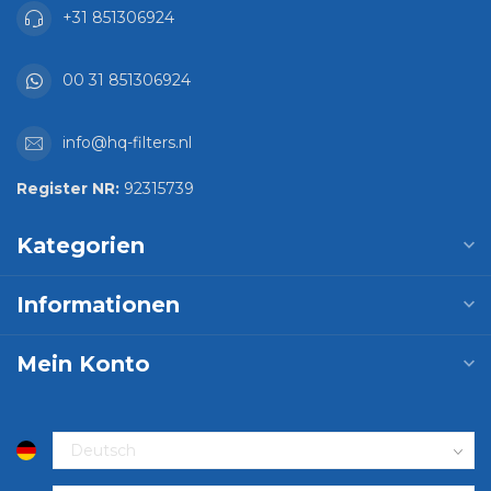
+31 851306924
00 31 851306924
info@hq-filters.nl
Register NR:
92315739
Kategorien
Informationen
Mein Konto