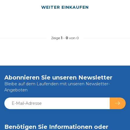
WEITER EINKAUFEN
Zeige
1
-
0
von 0
Abonnieren Sie unseren Newsletter
Bleibe auf dem Laufenden mit unseren Newsletter-
Angeboten
Benötigen Sie Informationen oder