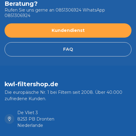
Beratung?
Rufen Sie uns gerne an 0851306924 WhatsApp
0851306924
Kundendienst
FAQ
kwl-filtershop.de
Die europäische Nr. 1 bei Filtern seit 2008. Über 40.000
zufriedene Kunden.
De Vliet 3
8253 PB Dronten
Niederlande