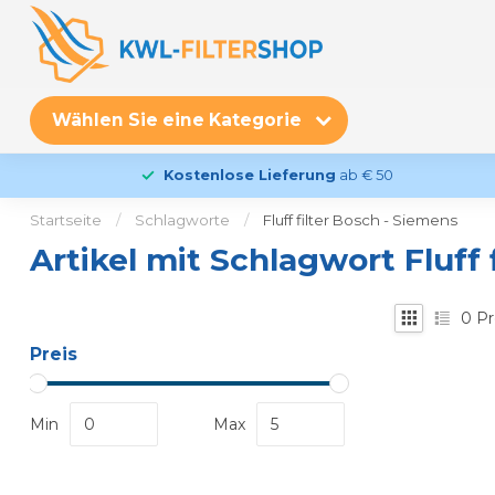
Wählen Sie eine Kategorie
Kostenlose Lieferung
ab € 50
Startseite
/
Schlagworte
/
Fluff filter Bosch - Siemens
Artikel mit Schlagwort Fluff 
0
Pr
Preis
Min
Max