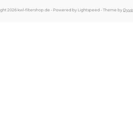
ght 2026 kwl-filtershop.de
- Powered by
Lightspeed
- Theme by
Dyve