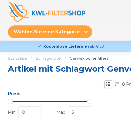
Wählen Sie eine Kategorie
Kostenlose Lieferung
ab € 50
Startseite
/
Schlagworte
/
Genvex pollenfilters
Artikel mit Schlagwort Genve
0
Pr
Preis
Min
Max