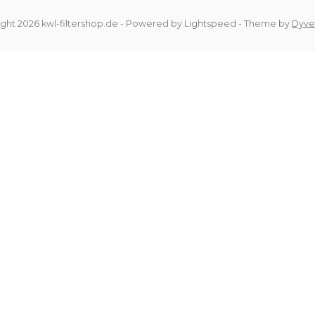
ght 2026 kwl-filtershop.de
- Powered by
Lightspeed
- Theme by
Dyve