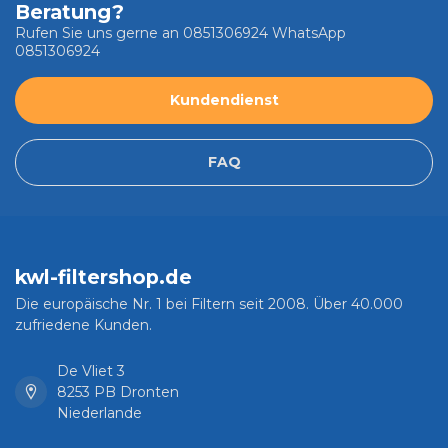
Beratung?
Rufen Sie uns gerne an 0851306924 WhatsApp
0851306924
Kundendienst
FAQ
kwl-filtershop.de
Die europäische Nr. 1 bei Filtern seit 2008. Über 40.000
zufriedene Kunden.
De Vliet 3
8253 PB Dronten
Niederlande