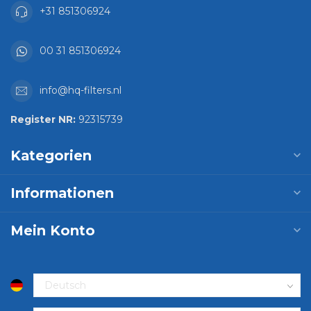
+31 851306924
00 31 851306924
info@hq-filters.nl
Register NR:
92315739
Kategorien
Informationen
Mein Konto