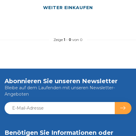
WEITER EINKAUFEN
Zeige
1
-
0
von 0
Abonnieren Sie unseren Newsletter
Bleibe auf dem Laufenden mit unseren Newsletter-
Angeboten
Benötigen Sie Informationen oder