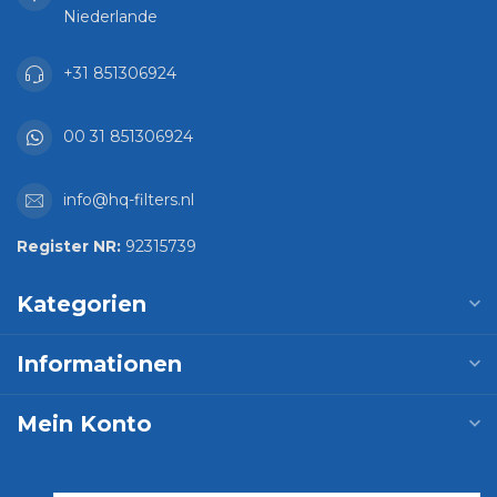
Niederlande
+31 851306924
00 31 851306924
info@hq-filters.nl
Register NR:
92315739
Kategorien
Informationen
Mein Konto