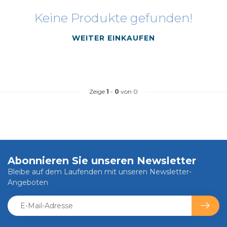
Keine Produkte gefunden!
WEITER EINKAUFEN
Zeige
1
-
0
von 0
Abonnieren Sie unseren Newsletter
Bleibe auf dem Laufenden mit unseren Newsletter-
Angeboten