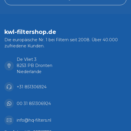
kwl-filtershop.de
Die europäische Nr. 1 bei Filtern seit 2008. Über 40.000
zufriedene Kunden.
De Vliet 3
8253 PB Dronten
Niederlande
+31 851306924
00 31 851306924
info@hq-filters.nl