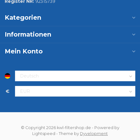
Register NR:
92315739
Kategorien
Informationen
Mein Konto
€
© Copyright 2026 kwl-filtershop.de
- Powered by
Lightspeed
- Theme by
Dyvelopment