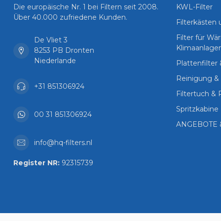
Die europäische Nr. 1 bei Filtern seit 2008.
KWL-Filter
Über 40.000 zufriedene Kunden.
Filterkästen
Filter für 
De Vliet 3
Klimaanlage
8253 PB Dronten
Niederlande
Plattenfilter
Reinigung & 
+31 851306924
Filtertuch & 
Spritzkabine 
00 31 851306924
ANGEBOTE 
info@hq-filters.nl
Register NR:
92315739