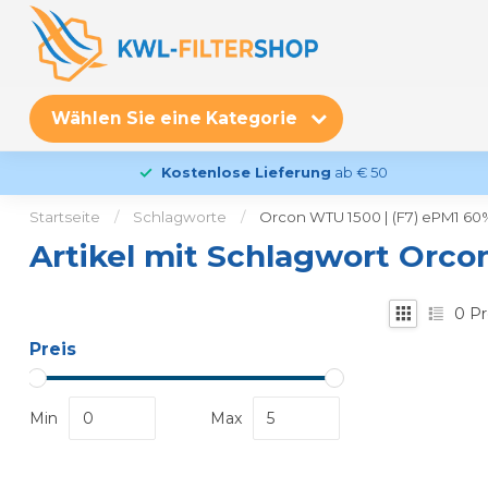
Wählen Sie eine Kategorie
Kostenlose Lieferung
ab € 50
Startseite
/
Schlagworte
/
Orcon WTU 1500 | (F7) ePM1 60% 
Artikel mit Schlagwort Orcon
0
Pr
Preis
Min
Max