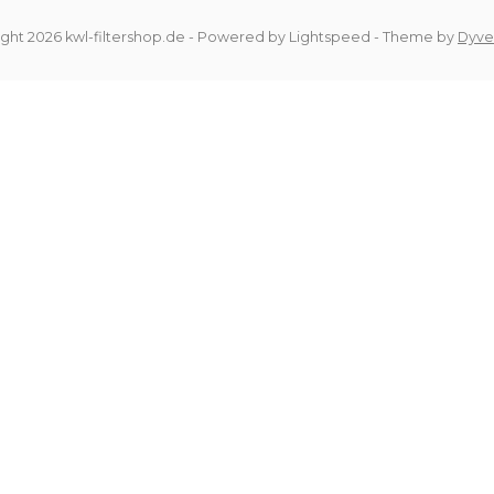
ght 2026 kwl-filtershop.de
- Powered by
Lightspeed
- Theme by
Dyve