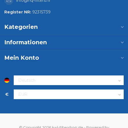
info@hq-filters.nl
Register NR:
92315739
Kategorien
Informationen
Mein Konto
€
© Copyright 2026 kwl-filtershop.de
- Powered by