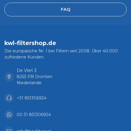
FAQ
kwl-filtershop.de
Die europäische Nr. 1 bei Filtern seit 2008. Über 40.000
zufriedene Kunden.
De Vliet 3
8253 PB Dronten
Niederlande
+31 851306924
00 31 851306924