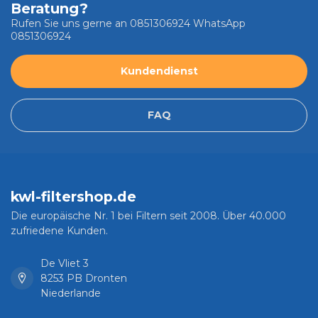
Beratung?
Rufen Sie uns gerne an 0851306924 WhatsApp
0851306924
Kundendienst
FAQ
kwl-filtershop.de
Die europäische Nr. 1 bei Filtern seit 2008. Über 40.000
zufriedene Kunden.
De Vliet 3
8253 PB Dronten
Niederlande