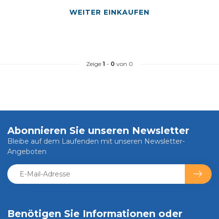
WEITER EINKAUFEN
Zeige
1
-
0
von 0
Abonnieren Sie unseren Newsletter
Bleibe auf dem Laufenden mit unseren Newsletter-
Angeboten
Benötigen Sie Informationen oder