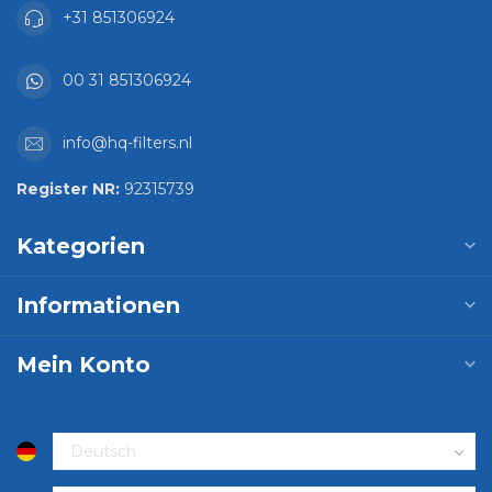
+31 851306924
00 31 851306924
info@hq-filters.nl
Register NR:
92315739
Kategorien
Informationen
Mein Konto