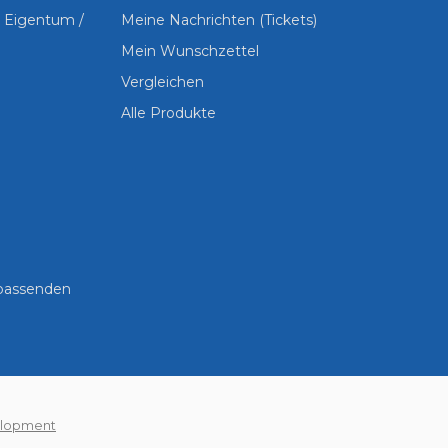
s Eigentum /
Meine Nachrichten (Tickets)
Mein Wunschzettel
Vergleichen
Alle Produkte
 passenden
lopment