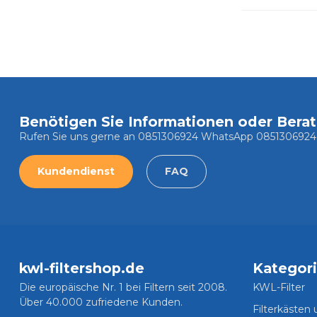
Benötigen Sie Informationen oder Bera
Rufen Sie uns gerne an 0851306924 WhatsApp 0851306924
Kundendienst
FAQ
kwl-filtershop.de
Kategor
Die europäische Nr. 1 bei Filtern seit 2008.
KWL-Filter
Über 40.000 zufriedene Kunden.
Filterkästen