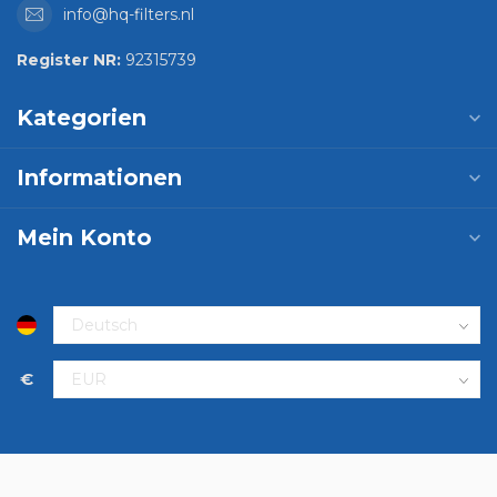
info@hq-filters.nl
Register NR:
92315739
Kategorien
Informationen
Mein Konto
€