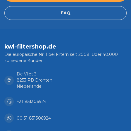
FAQ
kwl-filtershop.de
Die europäische Nr. 1 bei Filtern seit 2008. Über 40.000
zufriedene Kunden.
De Vliet 3
8253 PB Dronten
Niederlande
+31 851306924
00 31 851306924