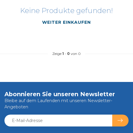
Keine Produkte gefunden!
WEITER EINKAUFEN
Zeige
1
-
0
von 0
Abonnieren Sie unseren Newsletter
Bleibe auf dem Laufenden mit unseren Newsletter-
Angeboten