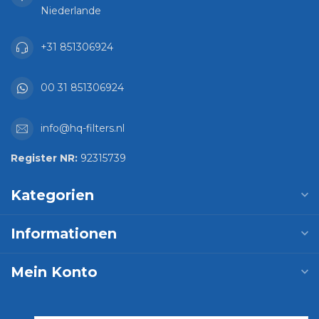
Niederlande
+31 851306924
00 31 851306924
info@hq-filters.nl
Register NR:
92315739
Kategorien
Informationen
Mein Konto