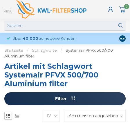
0
MENU
Über
40.000
zufriedene Kunden
Kund
8.5
Startseite
/
Schlagworte
/
Systemair PFVX 500/700
Aluminium filter
Artikel mit Schlagwort
Systemair PFVX 500/700
Aluminium filter
Filter