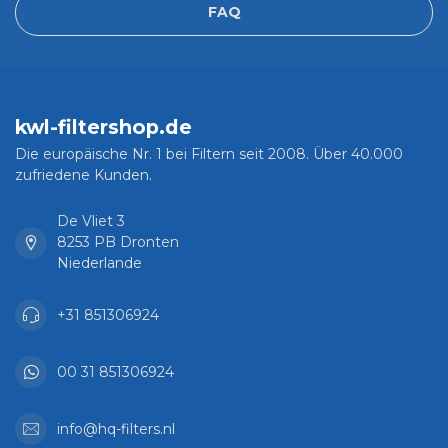
FAQ
kwl-filtershop.de
Die europäische Nr. 1 bei Filtern seit 2008. Über 40.000
zufriedene Kunden.
De Vliet 3
8253 PB Dronten
Niederlande
+31 851306924
00 31 851306924
info@hq-filters.nl