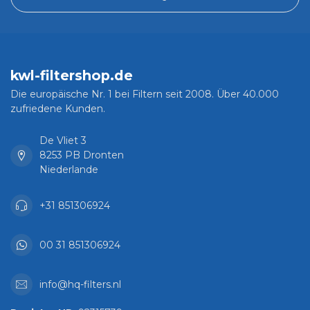
kwl-filtershop.de
Die europäische Nr. 1 bei Filtern seit 2008. Über 40.000
zufriedene Kunden.
De Vliet 3
8253 PB Dronten
Niederlande
+31 851306924
00 31 851306924
info@hq-filters.nl