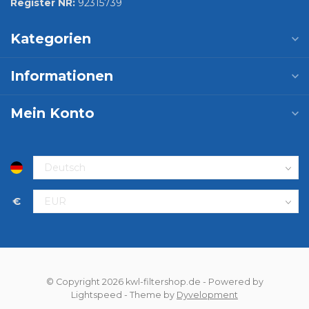
Register NR:
92315739
Kategorien
Informationen
Mein Konto
€
© Copyright 2026 kwl-filtershop.de
- Powered by
Lightspeed
- Theme by
Dyvelopment