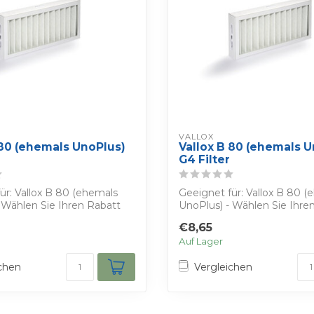
VALLOX
 80 (ehemals UnoPlus)
Vallox B 80 (ehemals U
G4 Filter
ür: Vallox B 80 (ehemals
Geeignet für: Vallox B 80 (
 Wählen Sie Ihren Rabatt
UnoPlus) - Wählen Sie Ihre
Erhal...
€8,65
Auf Lager
chen
Vergleichen