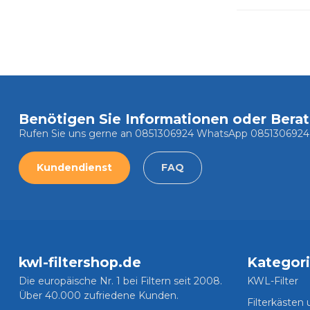
Benötigen Sie Informationen oder Bera
Rufen Sie uns gerne an 0851306924 WhatsApp 0851306924
Kundendienst
FAQ
kwl-filtershop.de
Kategor
Die europäische Nr. 1 bei Filtern seit 2008.
KWL-Filter
Über 40.000 zufriedene Kunden.
Filterkästen