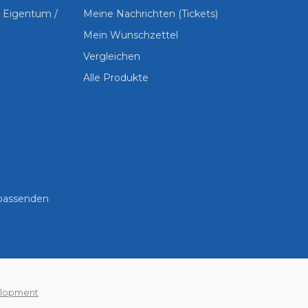
s Eigentum /
Meine Nachrichten (Tickets)
Mein Wunschzettel
Vergleichen
Alle Produkte
 passenden
lopment