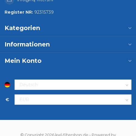
Register NR:
92315739
Kategorien
Informationen
Mein Konto
€
© Copyright 2026 kwl-filtershop.de
- Powered by