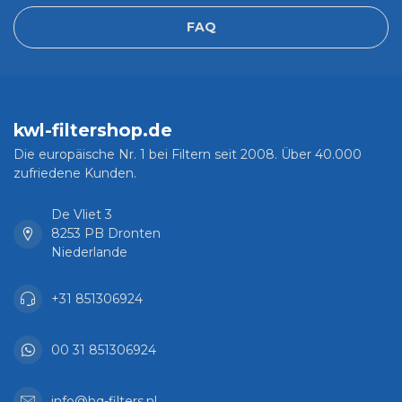
FAQ
kwl-filtershop.de
Die europäische Nr. 1 bei Filtern seit 2008. Über 40.000
zufriedene Kunden.
De Vliet 3
8253 PB Dronten
Niederlande
+31 851306924
00 31 851306924
info@hq-filters.nl