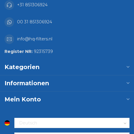
+31 851306924
00 31 851306924
info@hq-filters.nl
Register NR:
92315739
Kategorien
Informationen
Mein Konto