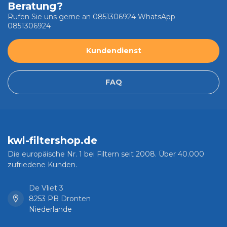
Beratung?
Rufen Sie uns gerne an 0851306924 WhatsApp
0851306924
Kundendienst
FAQ
kwl-filtershop.de
Die europäische Nr. 1 bei Filtern seit 2008. Über 40.000
zufriedene Kunden.
De Vliet 3
8253 PB Dronten
Niederlande