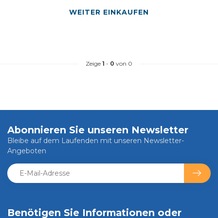
WEITER EINKAUFEN
Zeige
1
-
0
von 0
Abonnieren Sie unseren Newsletter
Bleibe auf dem Laufenden mit unseren Newsletter-
Angeboten
Benötigen Sie Informationen oder