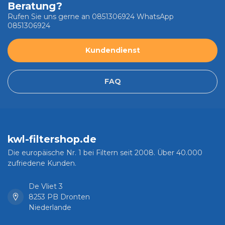
Beratung?
Rufen Sie uns gerne an 0851306924 WhatsApp
0851306924
Kundendienst
FAQ
kwl-filtershop.de
Die europäische Nr. 1 bei Filtern seit 2008. Über 40.000
zufriedene Kunden.
De Vliet 3
8253 PB Dronten
Niederlande