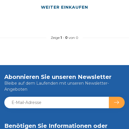
WEITER EINKAUFEN
Zeige
1
-
0
von 0
Abonnieren Sie unseren Newsletter
Bleibe auf dem Laufenden mit unseren Newsletter-
Angeboten
Benötigen Sie Informationen oder