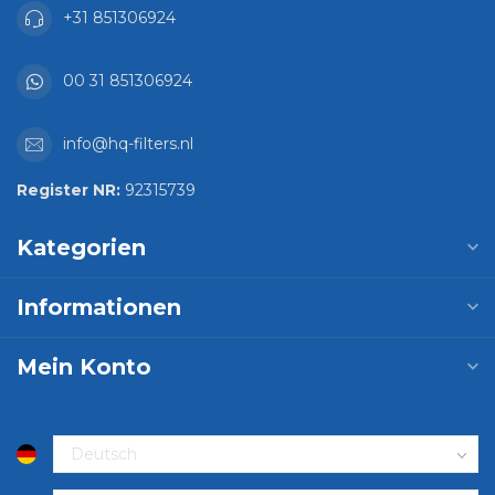
+31 851306924
00 31 851306924
info@hq-filters.nl
Register NR:
92315739
Kategorien
Informationen
Mein Konto