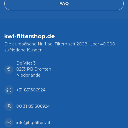
FAQ
kwl-filtershop.de
Die europäische Nr. 1 bei Filtern seit 2008. Über 40.000
zufriedene Kunden.
De Vliet 3
8253 PB Dronten
Niederlande
+31 851306924
00 31 851306924
info@hq-filters.nl