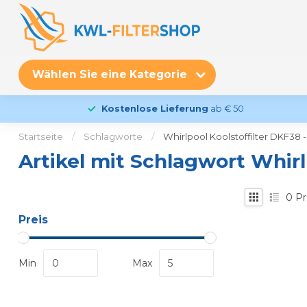
Wählen Sie eine Kategorie
Kostenlose Lieferung
ab € 50
Startseite
/
Schlagworte
/
Whirlpool Koolstoffilter DKF38 
Artikel mit Schlagwort Whirl
0
Pr
Preis
Min
Max