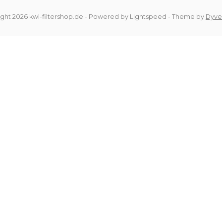
ght 2026 kwl-filtershop.de
- Powered by
Lightspeed
- Theme by
Dyve