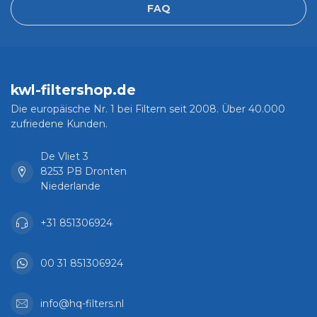
FAQ
kwl-filtershop.de
Die europäische Nr. 1 bei Filtern seit 2008. Über 40.000
zufriedene Kunden.
De Vliet 3
8253 PB Dronten
Niederlande
+31 851306924
00 31 851306924
info@hq-filters.nl