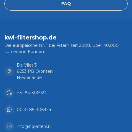
FAQ
kwl-filtershop.de
Die europäische Nr. 1 bei Filtern seit 2008. Über 40.000
zufriedene Kunden.
De Vliet 3
8253 PB Dronten
Niederlande
+31 851306924
00 31 851306924
info@hq-filters.nl