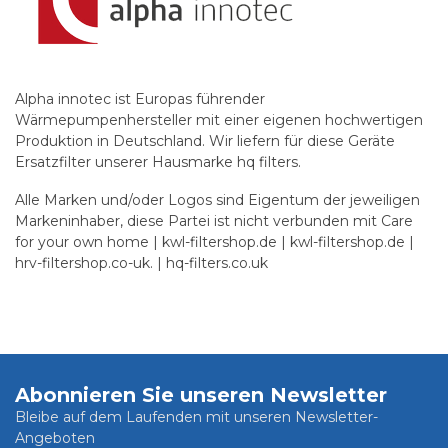
Alpha innotec ist Europas führender
Wärmepumpenhersteller mit einer eigenen hochwertigen
Produktion in Deutschland. Wir liefern für diese Geräte
Ersatzfilter unserer Hausmarke hq filters.
Alle Marken und/oder Logos sind Eigentum der jeweiligen
Markeninhaber, diese Partei ist nicht verbunden mit Care
for your own home | kwl-filtershop.de | kwl-filtershop.de |
hrv-filtershop.co-uk. | hq-filters.co.uk
Abonnieren Sie unseren Newsletter
Bleibe auf dem Laufenden mit unseren Newsletter-
Angeboten