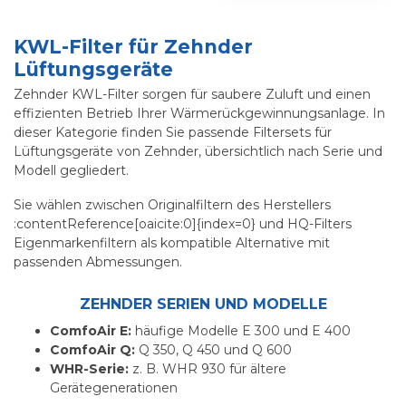
KWL-Filter für Zehnder
Lüftungsgeräte
Zehnder KWL-Filter sorgen für saubere Zuluft und einen
effizienten Betrieb Ihrer Wärmerückgewinnungsanlage. In
dieser Kategorie finden Sie passende Filtersets für
Lüftungsgeräte von Zehnder, übersichtlich nach Serie und
Modell gegliedert.
Sie wählen zwischen Originalfiltern des Herstellers
:contentReference[oaicite:0]{index=0} und HQ-Filters
Eigenmarkenfiltern als kompatible Alternative mit
passenden Abmessungen.
ZEHNDER SERIEN UND MODELLE
ComfoAir E:
häufige Modelle E 300 und E 400
ComfoAir Q:
Q 350, Q 450 und Q 600
WHR-Serie:
z. B. WHR 930 für ältere
Gerätegenerationen