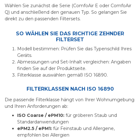
Wählen Sie zunächst die Serie (ComfoAir E oder ComfoAir
Q) und anschließend den genauen Typ. So gelangen Sie
direkt zu den passenden Filtersets.
SO WÄHLEN SIE DAS RICHTIGE ZEHNDER
FILTERSET
Modell bestimmen: Prüfen Sie das Typenschild Ihres
Geräts.
Abmessungen und Set-Inhalt vergleichen: Angaben
finden Sie auf der Produktseite.
Filterklasse auswählen gemäß ISO 16890.
FILTERKLASSEN NACH ISO 16890
Die passende Filterklasse hängt von Ihrer Wohnumgebung
und Ihren Anforderungen ab:
ISO Coarse / ePM10:
für gröberen Staub und
Standardanwendungen
ePM2.5 / ePM1:
für Feinstaub und Allergene,
empfohlen bei Allergien