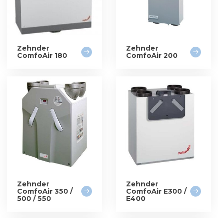
Zehnder
Zehnder
ComfoAir 180
ComfoAir 200
Zehnder
Zehnder
ComfoAir 350 /
ComfoAir E300 /
500 / 550
E400