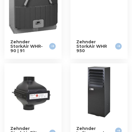
Zehnder
Zehnder
StorkAir WHR-
StorkAir WHR
90 | 91
950
Zehnder
Zehnder