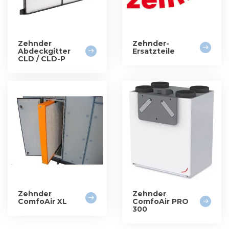
Zehnder
Zehnder-
Abdeckgitter
Ersatzteile
CLD / CLD-P
Zehnder
Zehnder
ComfoAir XL
ComfoAir PRO
300