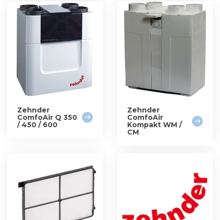
Zehnder
Zehnder
ComfoAir Q 350
ComfoAir
/ 450 / 600
Kompakt WM /
CM