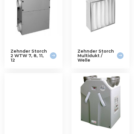
Zehnder Storch
Zehnder Storch
2 WTW 7, 8, 11,
Multidukt /
12
Welle