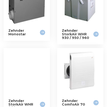
Zehnder
Zehnder
Monostar
StorkAir WHR
930 / 950 / 960
Zehnder
Zehnder
StorkAir WHR
ComfoAir 70