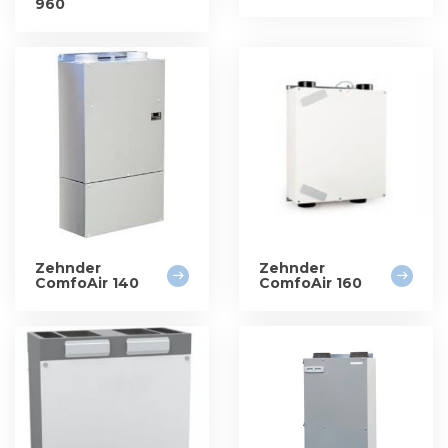
960
Zehnder
Zehnder
ComfoAir 140
ComfoAir 160