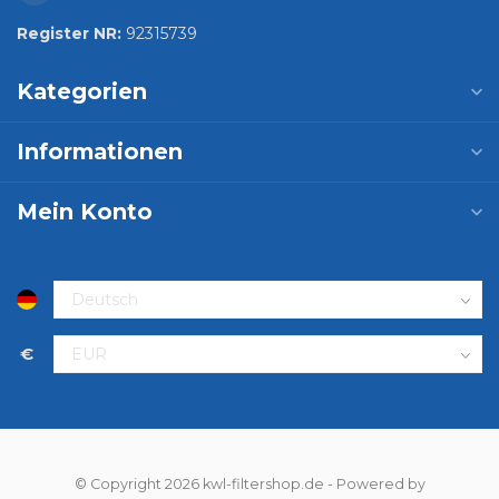
Register NR:
92315739
Kategorien
Informationen
Mein Konto
€
© Copyright 2026 kwl-filtershop.de
- Powered by