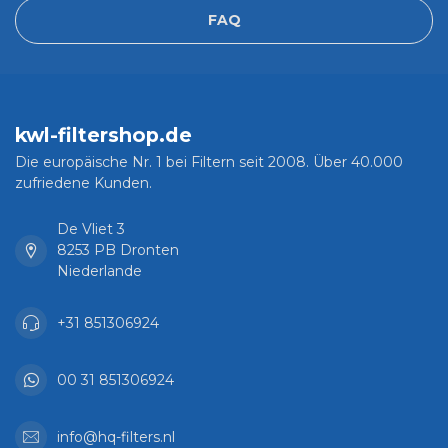
FAQ
kwl-filtershop.de
Die europäische Nr. 1 bei Filtern seit 2008. Über 40.000
zufriedene Kunden.
De Vliet 3
8253 PB Dronten
Niederlande
+31 851306924
00 31 851306924
info@hq-filters.nl