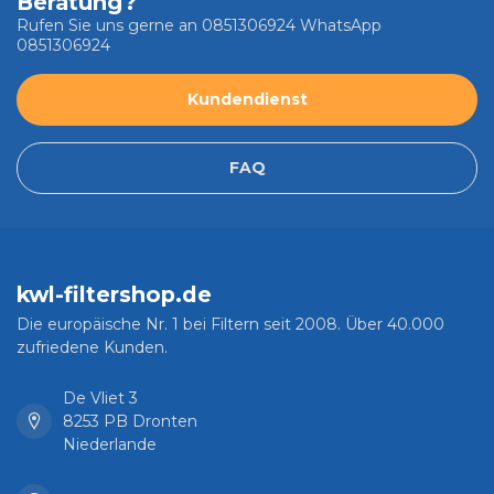
Beratung?
Rufen Sie uns gerne an 0851306924 WhatsApp
0851306924
Kundendienst
FAQ
kwl-filtershop.de
Die europäische Nr. 1 bei Filtern seit 2008. Über 40.000
zufriedene Kunden.
De Vliet 3
8253 PB Dronten
Niederlande