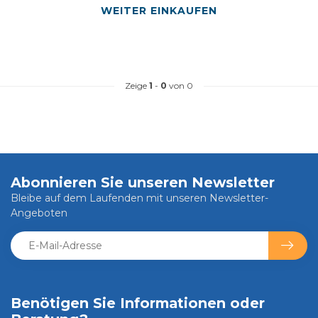
WEITER EINKAUFEN
Zeige
1
-
0
von 0
Abonnieren Sie unseren Newsletter
Bleibe auf dem Laufenden mit unseren Newsletter-
Angeboten
Benötigen Sie Informationen oder