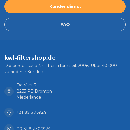
Kundendienst
FAQ
kwl-filtershop.de
Die europäische Nr. 1 bei Filtern seit 2008. Über 40.000
zufriedene Kunden.
De Vliet 3
8253 PB Dronten
Niederlande
+31 851306924
00 31 851306924