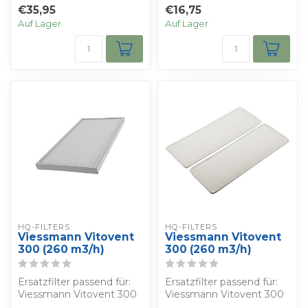
(260 m3/h)
(260 m3/h)
€35,95
€16,75
Auf Lager
Auf Lager
HQ-FILTERS
HQ-FILTERS
Viessmann Vitovent
Viessmann Vitovent
300 (260 m3/h)
300 (260 m3/h)
Ersatzfilter passend für:
Ersatzfilter passend für:
Viessmann Vitovent 300
Viessmann Vitovent 300
(260 m3/h)
(260 m3/h)