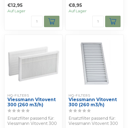
(180 m3/h)
(180 m3/h)
€12,95
€8,95
Auf Lager
Auf Lager
HQ-FILTERS
HQ-FILTERS
Viessmann Vitovent
Viessmann Vitovent
300 (260 m3/h)
300 (260 m3/h)
Ersatzfilter passend für:
Ersatzfilter passend für:
Viessmann Vitovent 300
Viessmann Vitovent 300