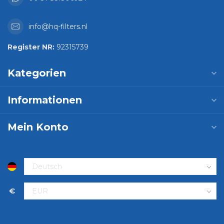
info@hq-filters.nl
Register NR:
92315739
Kategorien
Informationen
Mein Konto
€