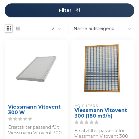
Filter
HQ-FILTERS
Viessmann Vitovent
Viessmann Vitovent
300 W
300 (180 m3/h)
Ersatzfilter passend für:
Ersatzfilter passend für:
Viessmann Vitovent 300
Viessmann Vitovent 300
W