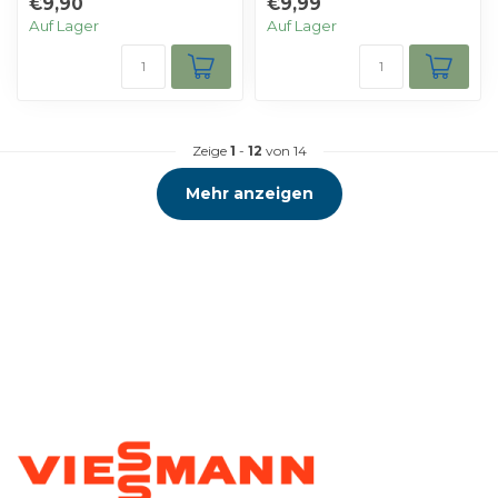
€9,90
€9,99
Auf Lager
Auf Lager
Zeige
1
-
12
von 14
Mehr anzeigen