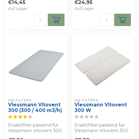
€14,45
€24,95
Auf Lager
Auf Lager
HQ-FILTERS
HQ-FILTERS
Viessmann Vitovent
Viessmann Vitovent
300 (300 / 400 m3/h)
300 W
Ersatzfilter passend für:
Ersatzfilter passend für:
Viessmann Vitovent 300
Viessmann Vitovent 300
((300 / 400 m3/h)
W