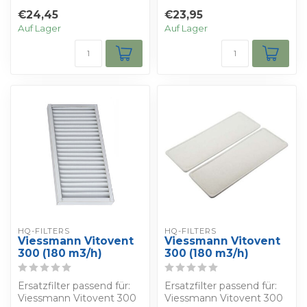
(180 m3/h)
€24,45
€23,95
Auf Lager
Auf Lager
HQ-FILTERS
HQ-FILTERS
Viessmann Vitovent
Viessmann Vitovent
300 (180 m3/h)
300 (180 m3/h)
Ersatzfilter passend für:
Ersatzfilter passend für:
Viessmann Vitovent 300
Viessmann Vitovent 300