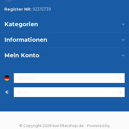
Register NR:
92315739
Kategorien
Informationen
Mein Konto
€
© Copyright 2026 kwl-filtershop.de
- Powered by