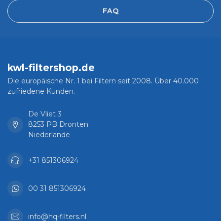
FAQ
kwl-filtershop.de
Die europäische Nr. 1 bei Filtern seit 2008. Über 40.000
zufriedene Kunden.
De Vliet 3
8253 PB Dronten
Niederlande
+31 851306924
00 31 851306924
info@hq-filters.nl