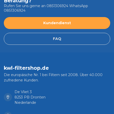
Beratung?
Rufen Sie uns gerne an 0851306924 WhatsApp
0851306924
Kundendienst
FAQ
kwl-filtershop.de
Die europäische Nr. 1 bei Filtern seit 2008. Über 40.000
zufriedene Kunden.
De Vliet 3
8253 PB Dronten
Niederlande