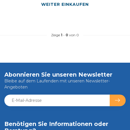
WEITER EINKAUFEN
Zeige
1
-
0
von 0
Abonnieren Sie unseren Newsletter
Bleibe auf dem Laufenden mit unseren Newsletter-
Angeboten
Benötigen Sie Informationen oder