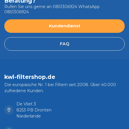
Beratung?
Rufen Sie uns gerne an 0851306924 WhatsApp
0851306924
Kundendienst
FAQ
kwl-filtershop.de
Die europäische Nr. 1 bei Filtern seit 2008. Über 40.000
zufriedene Kunden.
De Vliet 3
8253 PB Dronten
Niederlande