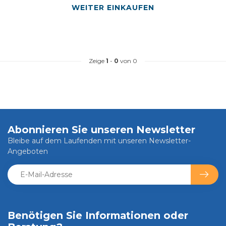
WEITER EINKAUFEN
Zeige
1
-
0
von 0
Abonnieren Sie unseren Newsletter
Bleibe auf dem Laufenden mit unseren Newsletter-
Angeboten
Benötigen Sie Informationen oder