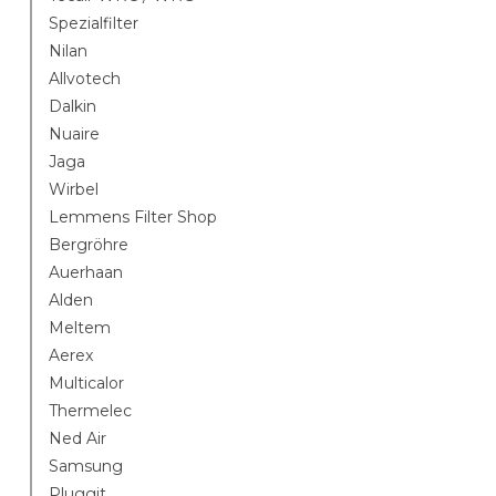
Spezialfilter
Nilan
Allvotech
Dalkin
Nuaire
Jaga
Wirbel
Lemmens Filter Shop
Bergröhre
Auerhaan
Alden
Meltem
Aerex
Multicalor
Thermelec
Ned Air
Samsung
Pluggit