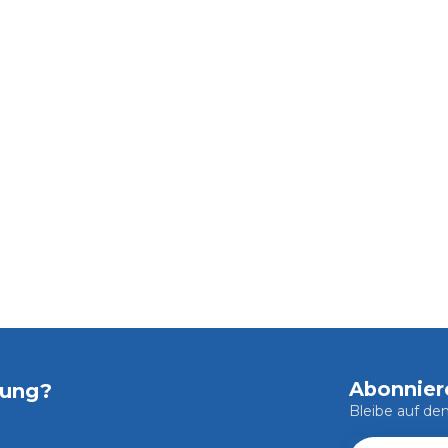
Abonnier
tung?
Bleibe auf d