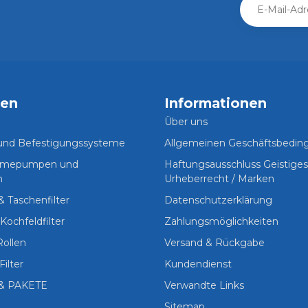
ien
Informationen
Über uns
 und Befestigungssysteme
Allgemeinen Geschäftsbedi
Wärmepumpen und
Haftungsausschluss Geistige
n
Urheberrecht / Marken
 & Taschenfilter
Datenschutzerklärung
Kochfeldfilter
Zahlungsmöglichkeiten
Rollen
Versand & Rückgabe
Filter
Kundendienst
& PAKETE
Verwandte Links
Sitemap